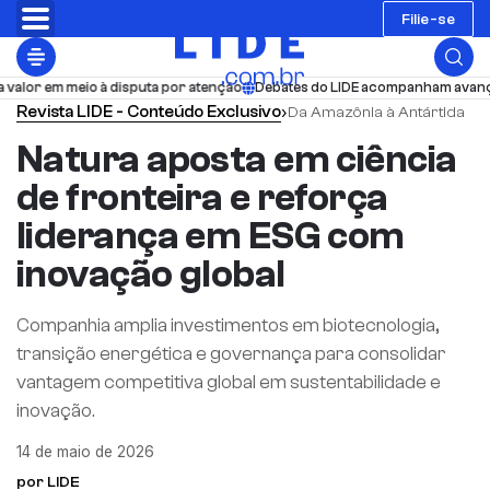
Filie-se
 meio à disputa por atenção
Debates do LIDE acompanham avanços estrut
Revista LIDE - Conteúdo Exclusivo
›
Da Amazônia à Antártida
Natura aposta em ciência
de fronteira e reforça
liderança em ESG com
inovação global
Companhia amplia investimentos em biotecnologia,
transição energética e governança para consolidar
vantagem competitiva global em sustentabilidade e
inovação.
14 de maio de 2026
por LIDE