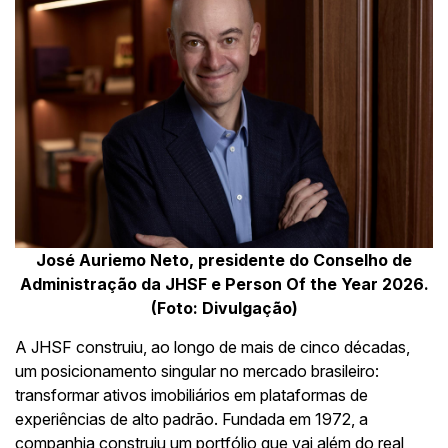
José Auriemo Neto, presidente do Conselho de
Administração da JHSF e Person Of the Year 2026.
(Foto: Divulgação)
A JHSF construiu, ao longo de mais de cinco décadas,
um posicionamento singular no mercado brasileiro:
transformar ativos imobiliários em plataformas de
experiências de alto padrão. Fundada em 1972, a
companhia construiu um portfólio que vai além do real