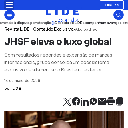
Filie-se
sputa por atenção
Debates do LIDE acompanham avanços estruturais do B
Revista LIDE - Conteúdo Exclusivo
›
Alto padrão
JHSF eleva o luxo global
Com resultados recordes e expansão de marcas
internacionais, grupo consolida um ecossistema
exclusivo de alta renda no Brasil e no exterior.
14 de maio de 2026
por LIDE