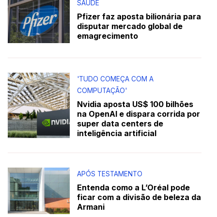
SAÚDE
Pfizer faz aposta bilionária para
disputar mercado global de
emagrecimento
'TUDO COMEÇA COM A
COMPUTAÇÃO'
Nvidia aposta US$ 100 bilhões
na OpenAI e dispara corrida por
super data centers de
inteligência artificial
APÓS TESTAMENTO
Entenda como a L’Oréal pode
ficar com a divisão de beleza da
Armani