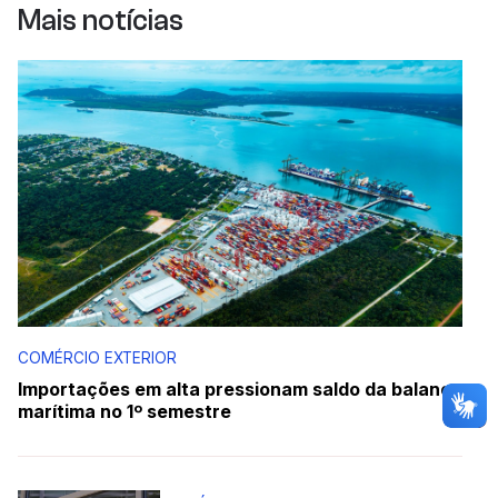
Mais notícias
COMÉRCIO EXTERIOR
Importações em alta pressionam saldo da balança
marítima no 1º semestre