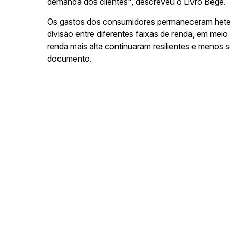
demanda dos clientes", descreveu o Livro Bege.
Os gastos dos consumidores permaneceram heter
divisão entre diferentes faixas de renda, em mei
renda mais alta continuaram resilientes e menos
documento.