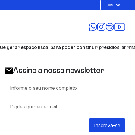
Filie-se
gerar espaço fiscal para poder construir presídios, afirma 
Assine a nossa newsletter
Inscreva-se