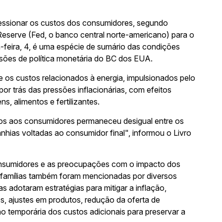
ressionar os custos dos consumidores, segundo
eserve (Fed, o banco central norte-americano) para o
-feira, 4, é uma espécie de sumário das condições
sões de política monetária do BC dos EUA.
ue os custos relacionados à energia, impulsionados pelo
 por trás das pressões inflacionárias, com efeitos
s, alimentos e fertilizantes.
tos aos consumidores permaneceu desigual entre os
nhias voltadas ao consumidor final", informou o Livro
onsumidores e as preocupações com o impacto dos
 famílias também foram mencionadas por diversos
as adotaram estratégias para mitigar a inflação,
s, ajustes em produtos, redução da oferta de
o temporária dos custos adicionais para preservar a