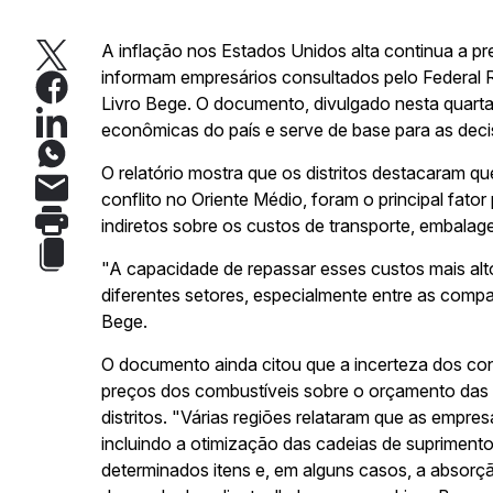
A inflação nos Estados Unidos alta continua a p
informam empresários consultados pelo Federal R
Livro Bege. O documento, divulgado nesta quarta
econômicas do país e serve de base para as deci
O relatório mostra que os distritos destacaram q
conflito no Oriente Médio, foram o principal fator
indiretos sobre os custos de transporte, embalagen
"A capacidade de repassar esses custos mais al
diferentes setores, especialmente entre as compa
Bege.
O documento ainda citou que a incerteza dos c
preços dos combustíveis sobre o orçamento das
distritos. "Várias regiões relataram que as empres
incluindo a otimização das cadeias de suprimento
determinados itens e, em alguns casos, a absorçã