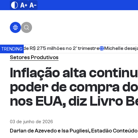
corde de R$ 275 milhões no 2º trimestre
Michelle deseja s
TRENDING
Setores Produtivos
Inflação alta contin
poder de compra d
nos EUA, diz Livro 
03 de junho de 2026
Darlan de Azevedo e Isa Pugliesi, Estadão Conteúdo