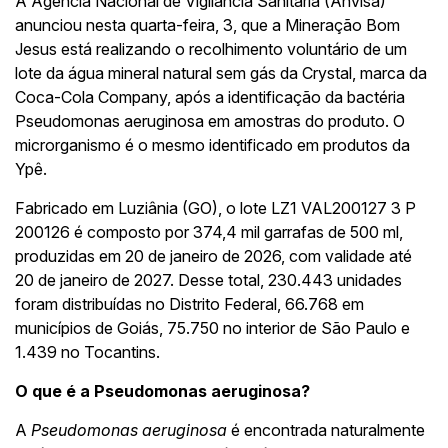
A Agência Nacional de Vigilância Sanitária (Anvisa)
anunciou nesta quarta-feira, 3, que a Mineração Bom
Jesus está realizando o recolhimento voluntário de um
lote da água mineral natural sem gás da Crystal, marca da
Coca-Cola Company, após a identificação da bactéria
Pseudomonas aeruginosa em amostras do produto. O
microrganismo é o mesmo identificado em produtos da
Ypê.
Fabricado em Luziânia (GO), o lote LZ1 VAL200127 3 P
200126 é composto por 374,4 mil garrafas de 500 ml,
produzidas em 20 de janeiro de 2026, com validade até
20 de janeiro de 2027. Desse total, 230.443 unidades
foram distribuídas no Distrito Federal, 66.768 em
municípios de Goiás, 75.750 no interior de São Paulo e
1.439 no Tocantins.
O que é a Pseudomonas aeruginosa?
A
Pseudomonas aeruginosa
é encontrada naturalmente