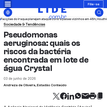
Filie-se
 do Iraque planejam ataque contra países vizinhos em 48h; Houthis atacam
Sociedade & Tendências
Pseudomonas
aeruginosa: quais os
riscos da bactéria
encontrada em lote de
água Crystal
03 de junho de 2026
Andreza de Oliveira, Estadão Conteúdo