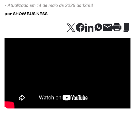
- Atualizado em 14 de maio de 2026 às 12h14
por SHOW BUSINESS