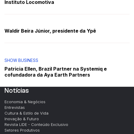
Instituto Locomotiva
Waldir Beira Júnior, presidente da Ypê
SHOW BUSINESS
Patricia Ellen, Brazil Partner na Systemiq e
cofundadora da Aya Earth Partners
Notícias
Economia & Negócios
Entrevistas
Cultura & Estilo de Vida
Inovação & Futuro
Revista LIDE - Conteúdo Exclusivo
Setores Produtivos