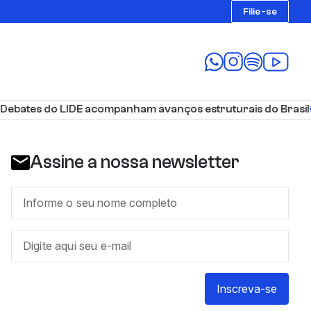
Filie-se
ebates do LIDE acompanham avanços estruturais do Brasil
Assine a nossa newsletter
Inscreva-se