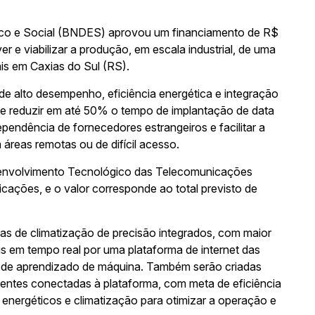
co e Social (BNDES) aprovou um financiamento de R$
e viabilizar a produção, em escala industrial, de uma
is em Caxias do Sul (RS).
de alto desempenho, eficiência energética e integração
pode reduzir em até 50% o tempo de implantação de data
dependência de fornecedores estrangeiros e facilitar a
 áreas remotas ou de difícil acesso.
esenvolvimento Tecnológico das Telecomunicações
icações, e o valor corresponde ao total previsto de
as de climatização de precisão integrados, com maior
is em tempo real por uma plataforma de internet das
s de aprendizado de máquina. Também serão criadas
igentes conectadas à plataforma, com meta de eficiência
 energéticos e climatização para otimizar a operação e