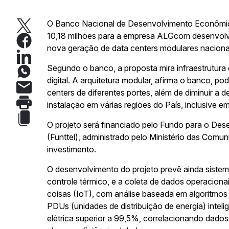
O Banco Nacional de Desenvolvimento Econômi
10,18 milhões para a empresa ALGcom desenvolver 
nova geração de data centers modulares naciona
Segundo o banco, a proposta mira infraestrutura 
digital. A arquitetura modular, afirma o banco, 
centers de diferentes portes, além de diminuir a 
instalação em várias regiões do País, inclusive em
O projeto será financiado pelo Fundo para o D
(Funttel), administrado pelo Ministério das Comun
investimento.
O desenvolvimento do projeto prevê ainda sistem
controle térmico, e a coleta de dados operaciona
coisas (IoT), com análise baseada em algoritmo
PDUs (unidades de distribuição de energia) intel
elétrica superior a 99,5%, correlacionando dados