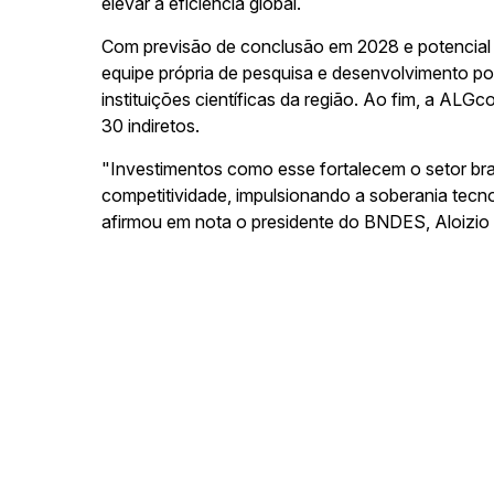
elevar a eficiência global.
Com previsão de conclusão em 2028 e potencial de
equipe própria de pesquisa e desenvolvimento po
instituições científicas da região. Ao fim, a ALG
30 indiretos.
"Investimentos como esse fortalecem o setor br
competitividade, impulsionando a soberania tecno
afirmou em nota o presidente do BNDES, Aloizio