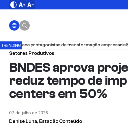
il reconhece protagonistas da transformação empresarial
TRENDING
Setores Produtivos
BNDES aprova proj
reduz tempo de imp
centers em 50%
07 de julho de 2026
Denise Luna, Estadão Conteúdo