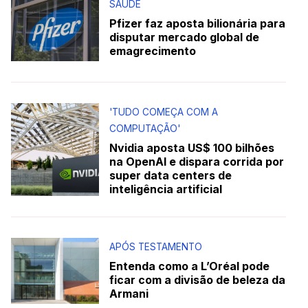
SAÚDE
Pfizer faz aposta bilionária para
disputar mercado global de
emagrecimento
'TUDO COMEÇA COM A
COMPUTAÇÃO'
Nvidia aposta US$ 100 bilhões
na OpenAI e dispara corrida por
super data centers de
inteligência artificial
APÓS TESTAMENTO
Entenda como a L’Oréal pode
ficar com a divisão de beleza da
Armani