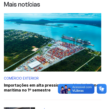
Mais notícias
COMÉRCIO EXTERIOR
Importações em alta pressionam saldo da balança
marítima no 1º semestre