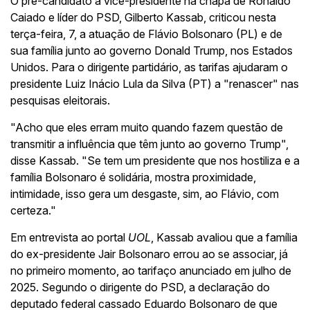
O pré-candidato a vice-presidente na chapa de Ronaldo
Caiado e líder do PSD, Gilberto Kassab, criticou nesta
terça-feira, 7, a atuação de Flávio Bolsonaro (PL) e de
sua família junto ao governo Donald Trump, nos Estados
Unidos. Para o dirigente partidário, as tarifas ajudaram o
presidente Luiz Inácio Lula da Silva (PT) a "renascer" nas
pesquisas eleitorais.
"Acho que eles erram muito quando fazem questão de
transmitir a influência que têm junto ao governo Trump",
disse Kassab. "Se tem um presidente que nos hostiliza e a
família Bolsonaro é solidária, mostra proximidade,
intimidade, isso gera um desgaste, sim, ao Flávio, com
certeza."
Em entrevista ao portal
UOL
, Kassab avaliou que a família
do ex-presidente Jair Bolsonaro errou ao se associar, já
no primeiro momento, ao tarifaço anunciado em julho de
2025. Segundo o dirigente do PSD, a declaração do
deputado federal cassado Eduardo Bolsonaro de que