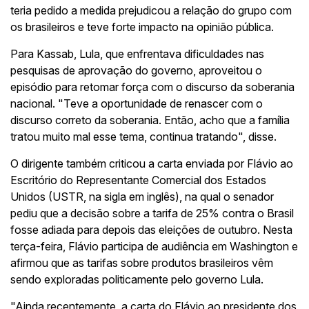
teria pedido a medida prejudicou a relação do grupo com
os brasileiros e teve forte impacto na opinião pública.
Para Kassab, Lula, que enfrentava dificuldades nas
pesquisas de aprovação do governo, aproveitou o
episódio para retomar força com o discurso da soberania
nacional. "Teve a oportunidade de renascer com o
discurso correto da soberania. Então, acho que a família
tratou muito mal esse tema, continua tratando", disse.
O dirigente também criticou a carta enviada por Flávio ao
Escritório do Representante Comercial dos Estados
Unidos (USTR, na sigla em inglês), na qual o senador
pediu que a decisão sobre a tarifa de 25% contra o Brasil
fosse adiada para depois das eleições de outubro. Nesta
terça-feira, Flávio participa de audiência em Washington e
afirmou que as tarifas sobre produtos brasileiros vêm
sendo exploradas politicamente pelo governo Lula.
"Ainda recentemente, a carta do Flávio ao presidente dos