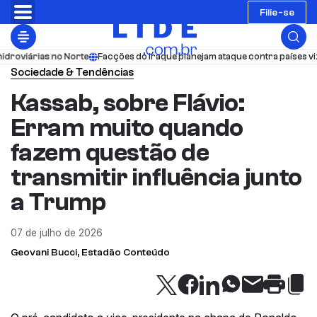
Filie-se
Norte
Facções do Iraque planejam ataque contra países vizinhos em 48h; 
Sociedade & Tendências
Kassab, sobre Flávio:
Erram muito quando
fazem questão de
transmitir influência junto
a Trump
07 de julho de 2026
Geovani Bucci, Estadão Conteúdo