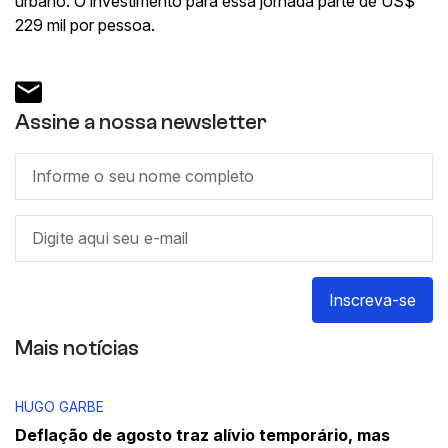
urbano. O investimento para essa jornada parte de US$
229 mil por pessoa.
Assine a nossa newsletter
Inscreva-se
Mais notícias
HUGO GARBE
Deflação de agosto traz alívio temporário, mas