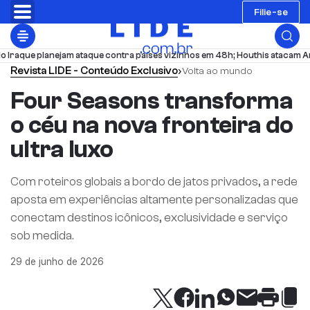
Filie-se
e planejam ataque contra países vizinhos em 48h; Houthis atacam Arábia S
Revista LIDE - Conteúdo Exclusivo
›
Volta ao mundo
Four Seasons transforma
o céu na nova fronteira do
ultra luxo
Com roteiros globais a bordo de jatos privados, a rede
aposta em experiências altamente personalizadas que
conectam destinos icônicos, exclusividade e serviço
sob medida.
29 de junho de 2026