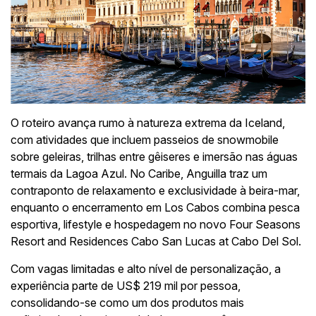
O roteiro avança rumo à natureza extrema da Iceland,
com atividades que incluem passeios de snowmobile
sobre geleiras, trilhas entre gêiseres e imersão nas águas
termais da Lagoa Azul. No Caribe, Anguilla traz um
contraponto de relaxamento e exclusividade à beira-mar,
enquanto o encerramento em Los Cabos combina pesca
esportiva, lifestyle e hospedagem no novo Four Seasons
Resort and Residences Cabo San Lucas at Cabo Del Sol.
Com vagas limitadas e alto nível de personalização, a
experiência parte de US$ 219 mil por pessoa,
consolidando-se como um dos produtos mais