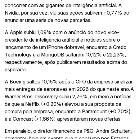
concorrer com as gigantes de inteligência artificial. A
Nvidia, por sua vez, viu suas ações subirem +0,77% ao
anunciar uma série de novas parcerias.
A Apple subiu 1,09% com o anúncio do novo vice-
presidente de inteligência artificial e notícias sobre o
lançamento de um iPhone dobrável, enquanto a Credo
Technology e a MongoDB saltaram 10,12% e 22,23%,
respectivamente, após publicarem resultados acima do
esperado.
A Boeing saltou 10,15% após o CFO da empresa sinalizar
mais entregas de aeronaves em 2026 do que neste ano.A
Warner Bros. Discovery subiu 2,76%, em meio a notícias
de que a Netflix (+0,20%) elevou a sua proposta de
compra pela empresa, enquanto a Paramount (+0,70%)
e a Comcast (+1,66%) apresentaram novas ofertas.
Em paralelo, o diretor financeiro da P&G, Andre Schulten,
comentou hoje em evento que o consumo nos Estados