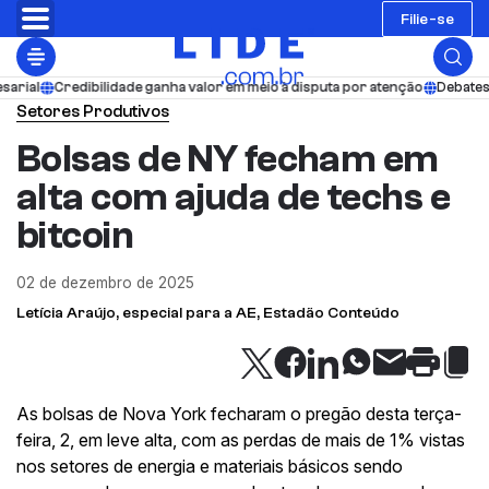
Filie-se
ial
Credibilidade ganha valor em meio à disputa por atenção
Debates do
Setores Produtivos
Bolsas de NY fecham em
alta com ajuda de techs e
bitcoin
02 de dezembro de 2025
Letícia Araújo, especial para a AE, Estadão Conteúdo
As bolsas de Nova York fecharam o pregão desta terça-
feira, 2, em leve alta, com as perdas de mais de 1% vistas
nos setores de energia e materiais básicos sendo