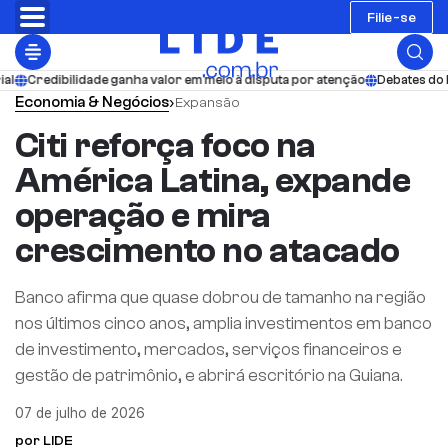
Filie-se
de ganha valor em meio à disputa por atenção
Debates do LIDE acompanha
Economia & Negócios
›
Expansão
Citi reforça foco na
América Latina, expande
operação e mira
crescimento no atacado
Banco afirma que quase dobrou de tamanho na região
nos últimos cinco anos, amplia investimentos em banco
de investimento, mercados, serviços financeiros e
gestão de patrimônio, e abrirá escritório na Guiana.
07 de julho de 2026
por LIDE