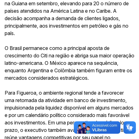
na Guiana em setembro, elevando para 20 o número de
países atendidos na América Latina e no Caribe. A
decisão acompanha a demanda de clientes ligados,
principalmente, aos investimentos em petróleo e gás no
país.
O Brasil permanece como a principal aposta de
crescimento do Citi na região e abriga sua maior operação
latino-americana. O México aparece na sequência,
enquanto Argentina e Colômbia também figuram entre os
mercados considerados estratégicos.
Para Figueroa, o ambiente regional tende a favorecer
uma retomada da atividade em banco de investimento,
impulsionada pela liquidez disponível em alguns mercados
e por um calendário político considerado mais favorável
aos investimentos. Em uma perspectiva de médio e longo
prazo, o executivo também avalia que a América Latina
reúne vantagens competitivas por seu papel no