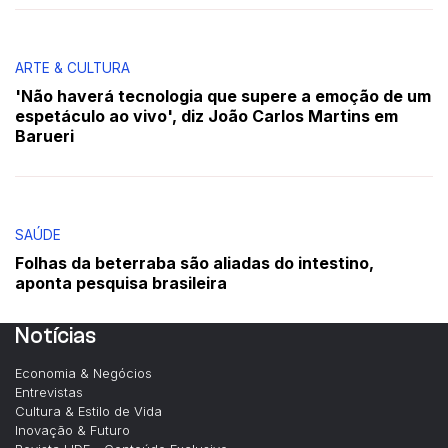
ARTE & CULTURA
'Não haverá tecnologia que supere a emoção de um
espetáculo ao vivo', diz João Carlos Martins em
Barueri
SAÚDE
Folhas da beterraba são aliadas do intestino,
aponta pesquisa brasileira
Notícias
Economia & Negócios
Entrevistas
Cultura & Estilo de Vida
Inovação & Futuro