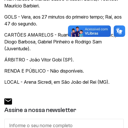
Maurício Barbieri.
GOLS - Vera, aos 27 minutos do primeiro tempo; Raí, aos
47 do segundo.
CARTÕES AMARELOS - Ruan Assis e Max (Athletic);
Diogo Barbosa, Gabriel Pinheiro e Rodrigo Sam
(Juventude).
ÁRBITRO - João Vitor Gobi (SP).
RENDA E PÚBLICO - Não disponíveis.
LOCAL - Arena Sicredi, em São João del Rei (MG).
Assine a nossa newsletter