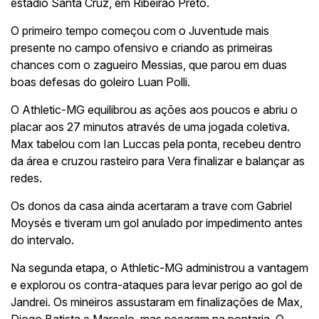
estádio Santa Cruz, em Ribeirão Preto.
O primeiro tempo começou com o Juventude mais
presente no campo ofensivo e criando as primeiras
chances com o zagueiro Messias, que parou em duas
boas defesas do goleiro Luan Polli.
O Athletic-MG equilibrou as ações aos poucos e abriu o
placar aos 27 minutos através de uma jogada coletiva.
Max tabelou com Ian Luccas pela ponta, recebeu dentro
da área e cruzou rasteiro para Vera finalizar e balançar as
redes.
Os donos da casa ainda acertaram a trave com Gabriel
Moysés e tiveram um gol anulado por impedimento antes
do intervalo.
Na segunda etapa, o Athletic-MG administrou a vantagem
e explorou os contra-ataques para levar perigo ao gol de
Jandrei. Os mineiros assustaram em finalizações de Max,