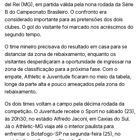
del Rei (MG), em partida válida pela nona rodada da Série
B do Campeonato Brasileiro. O confronto era
considerado importante para as pretensões dos dois
clubes. O gol do visitante foi marcado nos acréscimos do
segundo tempo.
O time mineiro precisava do resultado em casa para se
distanciar da zona de rebaixamento, enquanto os
visitantes desperdiçaram a oportunidade de ingressar na
zona de classificação para a próxima fase. Com o
empate, Athletic e Juventude ficaram no meio da tabela,
longe da parte alta e pouco ameaçados pela zona do
rebaixamento.
Os dois times voltam a campo pela décima rodada da
competição. O Juventude recebe o Sport no sábado (23),
às 20h30, no estádio Alfredo Jaconi, em Caxias do Sul.
Já o Athletic-MG viaja até o interior paulista para
enfrentar o Botafogo-SP na segunda-feira (25), no