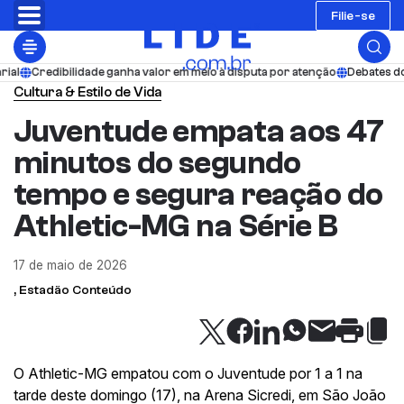
Filie-se
ade ganha valor em meio à disputa por atenção
Debates do LIDE acompanh
Cultura & Estilo de Vida
Juventude empata aos 47
minutos do segundo
tempo e segura reação do
Athletic-MG na Série B
17 de maio de 2026
, Estadão Conteúdo
O Athletic-MG empatou com o Juventude por 1 a 1 na
tarde deste domingo (17), na Arena Sicredi, em São João