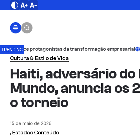
econhece protagonistas da transformação empresarial
Cred
TRENDING
Cultura & Estilo de Vida
Haiti, adversário do
Mundo, anuncia os 
o torneio
15 de maio de 2026
, Estadão Conteúdo