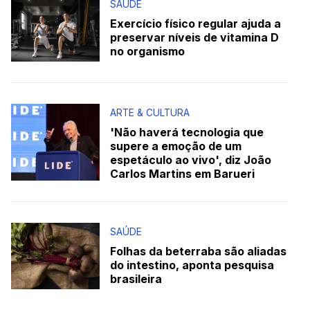
SAÚDE
Exercício físico regular ajuda a
preservar níveis de vitamina D
no organismo
ARTE & CULTURA
'Não haverá tecnologia que
supere a emoção de um
espetáculo ao vivo', diz João
Carlos Martins em Barueri
SAÚDE
Folhas da beterraba são aliadas
do intestino, aponta pesquisa
brasileira