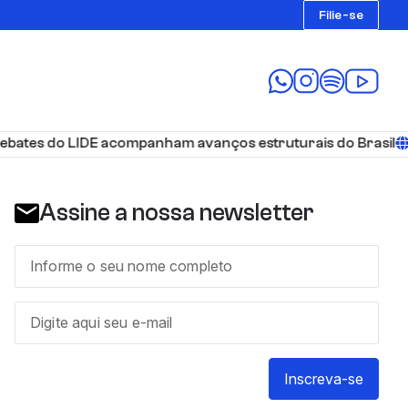
Filie-se
es do LIDE acompanham avanços estruturais do Brasil
Por
Assine a nossa newsletter
Inscreva-se