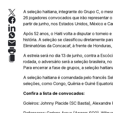
A seleção haitiana, integrante do Grupo C, o mesm
26 jogadores convocados que irão representar o
partir de junho, nos Estados Unidos, México e C
Após 52 anos, o Haiti volta a disputar o torneio
história. A seleção se classificou diretamente pa
Eliminatórias da Concacaf, à frente de Honduras,
A estreia será no dia 13 de junho, contra a Escó
rodada, o adversário será a seleção brasileira, no d
Para encerrar a fase de grupos, a seleção haitia
A seleção haitiana é comandada pelo francês Seb
seleções, como Congo, Quênia e Guiné Equatoria
Confira a lista de convocados:
Goleiros: Johnny Placide (SC Bastia), Alexandre