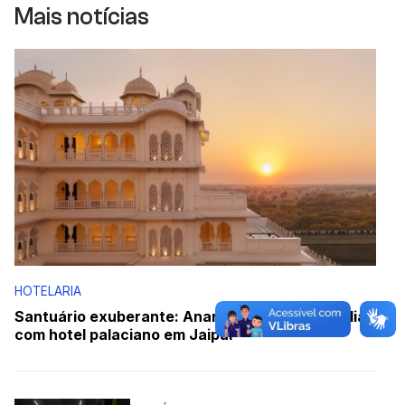
Mais notícias
HOTELARIA
Santuário exuberante: Anantara estreia na Índia
com hotel palaciano em Jaipur