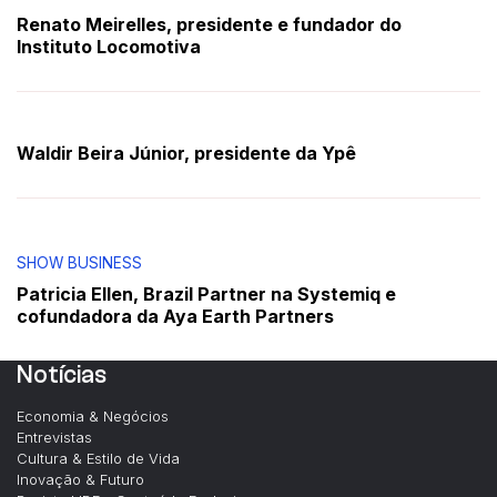
Renato Meirelles, presidente e fundador do
Instituto Locomotiva
Waldir Beira Júnior, presidente da Ypê
SHOW BUSINESS
Patricia Ellen, Brazil Partner na Systemiq e
cofundadora da Aya Earth Partners
Notícias
Economia & Negócios
Entrevistas
Cultura & Estilo de Vida
Inovação & Futuro