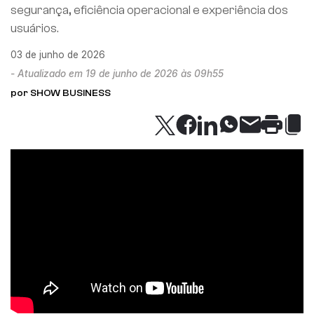
segurança, eficiência operacional e experiência dos
usuários.
03 de junho de 2026
- Atualizado em 19 de junho de 2026 às 09h55
por SHOW BUSINESS