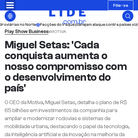
Filie-se
viárias no Norte
Facções do Iraque planejam ataque contra países vizin
Play
Show Business
›
MOTIVA
Miguel Setas: 'Cada
conquista aumenta o
nosso compromisso com
o desenvolvimento do
país'
O CEO da Motiva, Miguel Setas, detalha o plano de R$
65 bilhões em investimentos da companhia para
ampliar e modernizar rodovias e sistemas de
mobilidade urbana, destacando o papel da tecnologia,
da inteligência artificial e da inovação na melhoria da