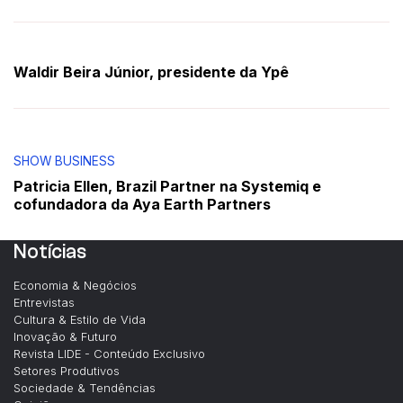
Waldir Beira Júnior, presidente da Ypê
SHOW BUSINESS
Patricia Ellen, Brazil Partner na Systemiq e
cofundadora da Aya Earth Partners
Notícias
Economia & Negócios
Entrevistas
Cultura & Estilo de Vida
Inovação & Futuro
Revista LIDE - Conteúdo Exclusivo
Setores Produtivos
Sociedade & Tendências