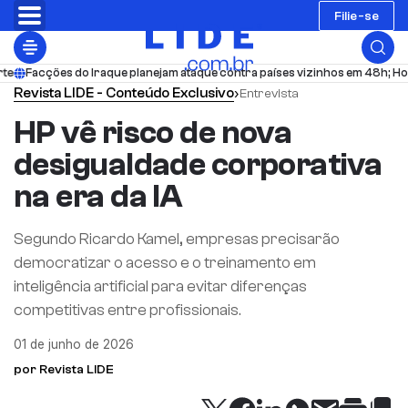
Filie-se
do Iraque planejam ataque contra países vizinhos em 48h; Houthis atacam 
Revista LIDE - Conteúdo Exclusivo
›
Entrevista
HP vê risco de nova
desigualdade corporativa
na era da IA
Segundo Ricardo Kamel, empresas precisarão
democratizar o acesso e o treinamento em
inteligência artificial para evitar diferenças
competitivas entre profissionais.
01 de junho de 2026
por Revista LIDE