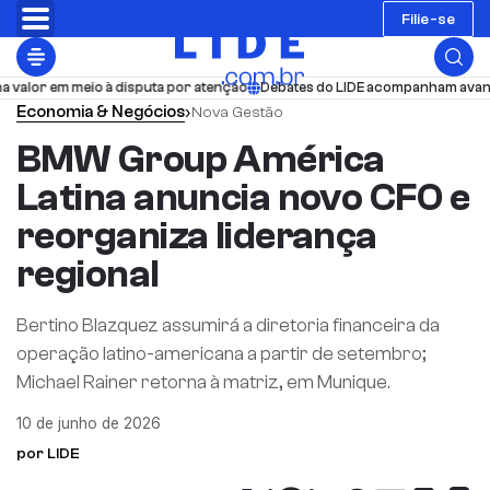
Filie-se
em meio à disputa por atenção
Debates do LIDE acompanham avanços estru
Economia & Negócios
›
Nova Gestão
BMW Group América
Latina anuncia novo CFO e
reorganiza liderança
regional
Bertino Blazquez assumirá a diretoria financeira da
operação latino-americana a partir de setembro;
Michael Rainer retorna à matriz, em Munique.
10 de junho de 2026
por LIDE