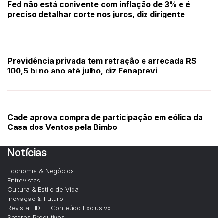
Fed não está conivente com inflação de 3% e é
preciso detalhar corte nos juros, diz dirigente
Previdência privada tem retração e arrecada R$
100,5 bi no ano até julho, diz Fenaprevi
Cade aprova compra de participação em eólica da
Casa dos Ventos pela Bimbo
Notícias
Economia & Negócios
Entrevistas
Cultura & Estilo de Vida
Inovação & Futuro
Revista LIDE - Conteúdo Exclusivo
Setores Produtivos