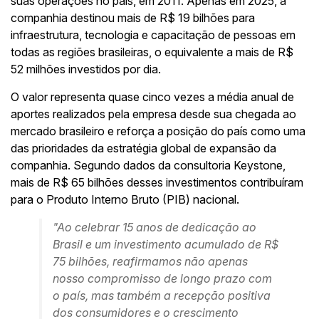
suas operações no país, em 2011. Apenas em 2025, a
companhia destinou mais de R$ 19 bilhões para
infraestrutura, tecnologia e capacitação de pessoas em
todas as regiões brasileiras, o equivalente a mais de R$
52 milhões investidos por dia.
O valor representa quase cinco vezes a média anual de
aportes realizados pela empresa desde sua chegada ao
mercado brasileiro e reforça a posição do país como uma
das prioridades da estratégia global de expansão da
companhia. Segundo dados da consultoria Keystone,
mais de R$ 65 bilhões desses investimentos contribuíram
para o Produto Interno Bruto (PIB) nacional.
"Ao celebrar 15 anos de dedicação ao
Brasil e um investimento acumulado de R$
75 bilhões, reafirmamos não apenas
nosso compromisso de longo prazo com
o país, mas também a recepção positiva
dos consumidores e o crescimento