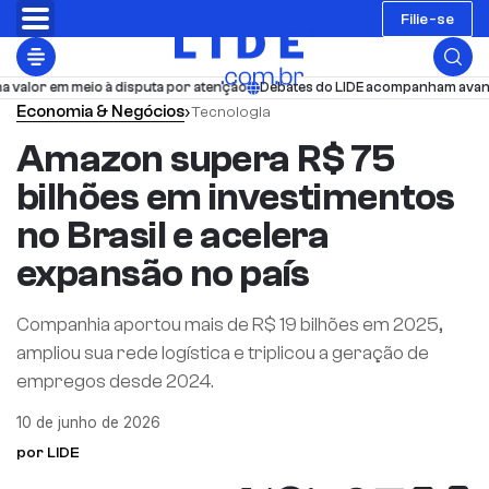
Filie-se
em meio à disputa por atenção
Debates do LIDE acompanham avanços estru
Economia & Negócios
›
Tecnologia
Amazon supera R$ 75
bilhões em investimentos
no Brasil e acelera
expansão no país
Companhia aportou mais de R$ 19 bilhões em 2025,
ampliou sua rede logística e triplicou a geração de
empregos desde 2024.
10 de junho de 2026
por LIDE