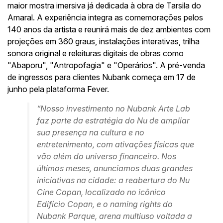
maior mostra imersiva já dedicada à obra de Tarsila do
Amaral. A experiência integra as comemorações pelos
140 anos da artista e reunirá mais de dez ambientes com
projeções em 360 graus, instalações interativas, trilha
sonora original e releituras digitais de obras como
"Abaporu", "Antropofagia" e "Operários". A pré-venda
de ingressos para clientes Nubank começa em 17 de
junho pela plataforma Fever.
“Nosso investimento no Nubank Arte Lab
faz parte da estratégia do Nu de ampliar
sua presença na cultura e no
entretenimento, com ativações físicas que
vão além do universo financeiro. Nos
últimos meses, anunciamos duas grandes
iniciativas na cidade: a reabertura do Nu
Cine Copan, localizado no icônico
Edifício Copan, e o naming rights do
Nubank Parque, arena multiuso voltada a