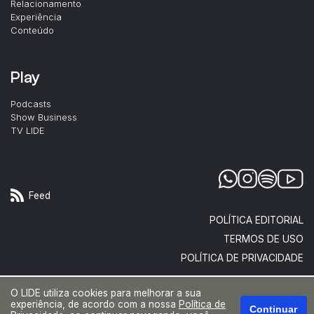
Relacionamento
Experiência
Conteúdo
Play
Podcasts
Show Business
TV LIDE
Feed
POLÍTICA EDITORIAL
TERMOS DE USO
POLÍTICA DE PRIVACIDADE
O LIDE utiliza cookies para melhorar a sua
experiência, de acordo com a nossa
Política de
Continuar